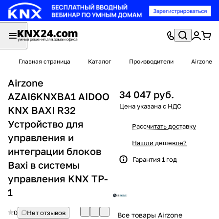
Главная страница
Каталог
Производители
Airzone
Airzone
34 047 руб.
AZAI6KNXBA1 AIDOO
KNX BAXI R32
Устройство для
Рассчитать доставку
управления и
Нашли дешевле?
интеграции блоков
Гарантия 1 год
Baxi в системы
управления KNX TP-
1
0
Нет отзывов
Все товары Airzone