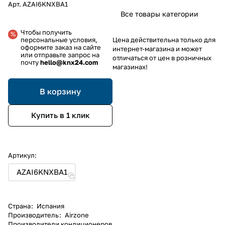
Арт.
AZAI6KNXBA1
Все товары категории
Чтобы получить
персональные условия,
Цена действительна только для
оформите заказ на сайте
интернет-магазина и может
или отправьте запрос на
отличаться от цен в розничных
почту
hello@knx24.com
магазинах!
В корзину
Купить в 1 клик
Артикул:
AZAI6KNXBA1
Страна
:
Испания
Производитель
:
Airzone
Производители кондиционеров