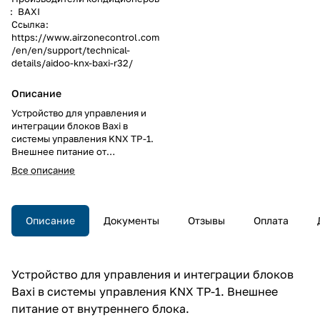
:
BAXI
Ссылка
:
https://www.airzonecontrol.com
/en/en/support/technical-
details/aidoo-knx-baxi-r32/
Описание
Устройство для управления и
интеграции блоков Baxi в
системы управления KNX TP-1.
Внешнее питание от
внутреннего блока.
Все описание
Описание
Документы
Отзывы
Оплата
Устройство для управления и интеграции блоков
Baxi в системы управления KNX TP-1. Внешнее
питание от внутреннего блока.