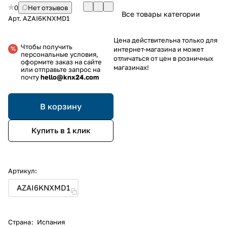
0
Нет отзывов
Все товары категории
Арт.
AZAI6KNXMD1
Цена действительна только для
Чтобы получить
интернет-магазина и может
персональные условия,
отличаться от цен в розничных
оформите заказ на сайте
магазинах!
или отправьте запрос на
почту
hello@knx24.com
В корзину
Купить в 1 клик
Артикул:
AZAI6KNXMD1
Страна
:
Испания