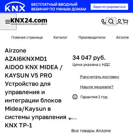
Главная страница
Каталог
Производители
Airzone
Airzone
34 047 руб.
AZAI6KNXMD1
AIDOO KNX MIDEA /
KAYSUN V5 PRO
Рассчитать доставку
Устройство для
Нашли дешевле?
управления и
Гарантия 1 год
интеграции блоков
Midea/Kaysun в
системы управления
KNX TP-1
Все товары Airzone