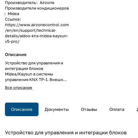
Производитель
:
Airzone
Производители кондиционеров
:
Midea
Ссылка
:
https://www.airzonecontrol.com
/en/en/support/technical-
details/aidoo-knx-midea-kaysun-
v5-pro/
Описание
Устройство для управления и
интеграции блоков
Midea/Kaysun в системы
управления KNX TP-1. Внешнее
питание от внутреннего блока.
Все описание
Описание
Документы
Отзывы
Оплата
Устройство для управления и интеграции блоков