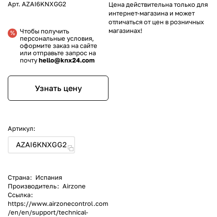
Арт.
AZAI6KNXGG2
Цена действительна только для
интернет-магазина и может
отличаться от цен в розничных
магазинах!
Чтобы получить
персональные условия,
оформите заказ на сайте
или отправьте запрос на
почту
hello@knx24.com
Узнать цену
Артикул:
AZAI6KNXGG2
Страна
:
Испания
Производитель
:
Airzone
Ссылка
:
https://www.airzonecontrol.com
/en/en/support/technical-