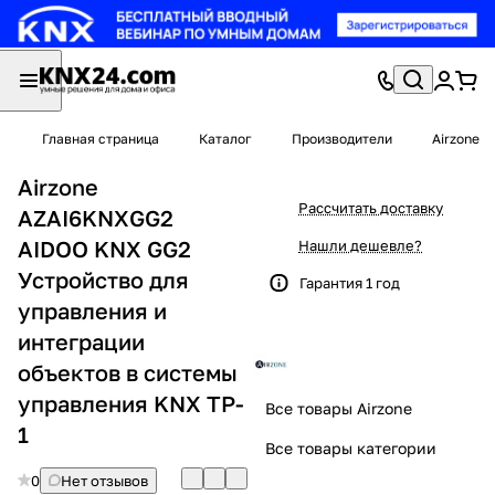
Главная страница
Каталог
Производители
Airzone
Airzone
Рассчитать доставку
AZAI6KNXGG2
AIDOO KNX GG2
Нашли дешевле?
Устройство для
Гарантия 1 год
управления и
интеграции
объектов в системы
управления KNX TP-
Все товары Airzone
1
Все товары категории
0
Нет отзывов