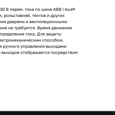
0 В перем. тока по шине ABB i-bus®
 рольставней, тентов и других
ения дверями и вентиляционными
ние не требуется. Время движения
пределения тока. Для защиты
лектромеханическим способом.
я ручного управления выходами
е выходов отображается посредством