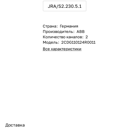
JRA/S2.230.5.1
Страна
:
Германия
Производитель
:
ABB
Количество каналов
:
2
Модель
:
2CDG110124R0011
Все характеристики
Доставка