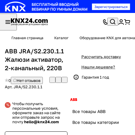
Главная страница
Каталог
Оборудование KNX для автома
ABB JRA/S2.230.1.1
Рассчитать доставку
Жалюзи активатор,
2-канальный, 220В
Нашли дешевле?
Гарантия 1 год
0
Нет отзывов
Арт.
JRA/S2.230.1.1
Чтобы получить
персональные условия,
Все товары ABB
оформите заказ на сайте
или отправьте запрос на
почту
hello@knx24.com
Все товары категории