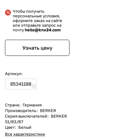
Чтобы получить
персональные условия,
оформите заказ на сайте
или отправьте запрос на
почту
hello@knx24.com
Узнать цену
Артикул:
85341188
Страна
:
Германия
Производитель
:
BERKER
Серия выключателей
:
BERKER
S1/B3/B7
Цвет
:
Белый
Все характеристики