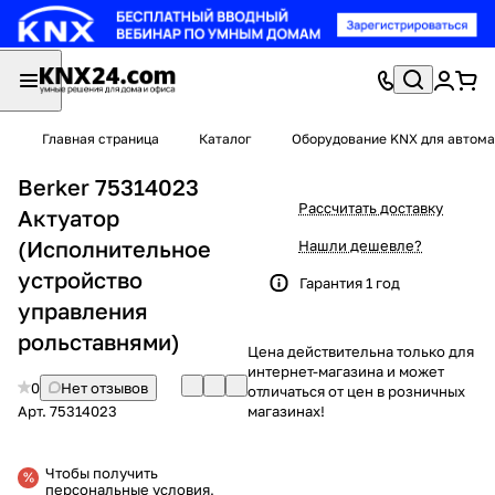
Главная страница
Каталог
Оборудование KNX для автома
Berker 75314023
Рассчитать доставку
Актуатор
(Исполнительное
Нашли дешевле?
устройство
Гарантия 1 год
управления
рольставнями)
Цена действительна только для
интернет-магазина и может
0
Нет отзывов
отличаться от цен в розничных
Арт.
75314023
магазинах!
Чтобы получить
персональные условия,