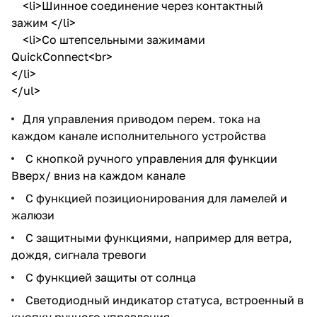
<li>Шинное соединение через контактный
зажим </li>
<li>Со штепсельными зажимами
QuickConnect<br>
</li>
</ul>
Для управления приводом перем. тока на
каждом канале исполнительного устройства
С кнопкой ручного управления для функции
Вверх/ вниз на каждом канале
С функцией позиционирования для ламелей и
жалюзи
С защитными функциями, например для ветра,
дождя, сигнала тревоги
С функцией защиты от солнца
Светодиодный индикатор статуса, встроенный в
кнопку ручного управления