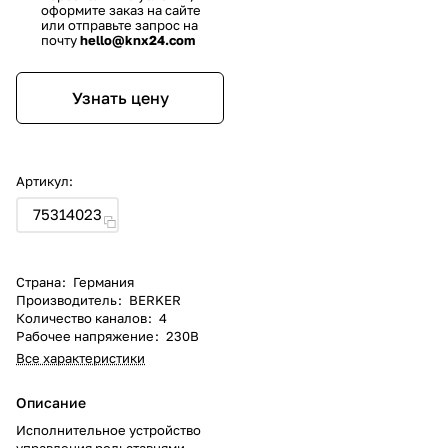
оформите заказ на сайте
или отправьте запрос на
почту
hello@knx24.com
Узнать цену
Артикул:
75314023
Страна
:
Германия
Производитель
:
BERKER
Количество каналов
:
4
Рабочее напряжение
:
230В
Все характеристики
Описание
Исполнительное устройство
управления рольставнями