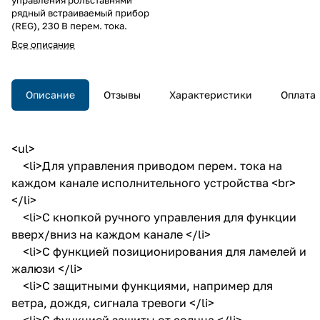
рядный встраиваемый прибор
(REG), 230 В перем. тока.
Все описание
Описание
Отзывы
Характеристики
Оплата
<ul>
<li>Для управления приводом перем. тока на
каждом канале исполнительного устройства <br>
</li>
<li>С кнопкой ручного управления для функции
вверх/вниз на каждом канале </li>
<li>С функцией позиционирования для ламелей и
жалюзи </li>
<li>С защитными функциями, например для
ветра, дождя, сигнала тревоги </li>
<li>С функцией защиты от солнца </li>