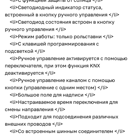
<li>Светодиодный индикатор статуса,
встроенный в кнопку ручного управления </li>
<li>Светодиод состояния встроен в кнопку
ручного управления </li>
<li>Режим работы: только рольставни </li>
<li>С клавишей программирования с
подсветкой </li>
<li>Ручное управление активируется с помощью
переключателя, при этом функция KNX
деактивируется </li>
<li>Ручное управление каналом с помощью
кнопки (управление с одним местом) </li>
<li>Большое поле для надписи </li>
<li>Настраиваемое время переключения для
смены направления </li>
<li>Подходит для подсоединения различных
внешних проводов </li>
<li>Со встроенным шинным соединителем </li>