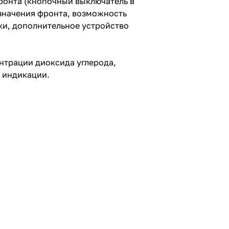
ронта (кнопочный выключатель в
 значения фронта, возможность
ки, дополнительное устройство
нтрации диоксида углерода,
 индикации.