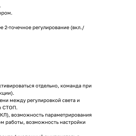
.
ором.
 2-точечное регулирование (вкл./
ктивироваться отдельно, команда при
кции).
ени между регулировкой света и
ы СТОП.
ЕКЛ), возможность параметрирования
м работы, возможность настройки