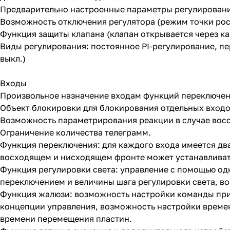
Предварительно настроенные параметры регулировани
Возможность отключения регулятора (режим точки рос
Функция защиты клапана (клапан открывается через ка
Виды регулирования: постоянное PI-регулирование, п
выкл.)
Входы
Произвольное назначение входам функций переключени
Объект блокировки для блокирования отдельных входо
Возможность параметрирования реакции в случае вос
Ограничение количества телеграмм.
Функция переключения: для каждого входа имеется дв
восходящем и нисходящем фронте может устанавливать
Функция регулировки света: управление с помощью од
переключением и величины шага регулировки света, в
Функция жалюзи: возможность настройки команды при
концепции управления, возможность настройки врем
времени перемещения пластин.