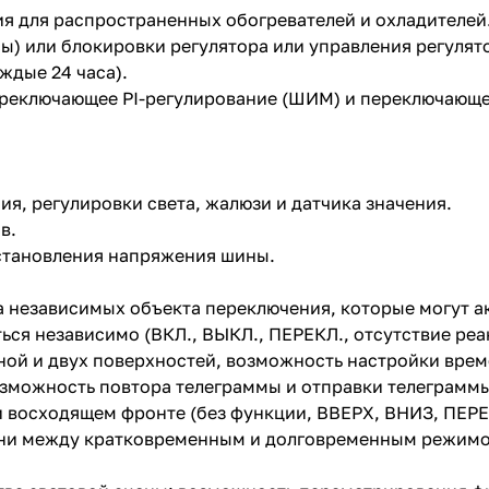
я для распространенных обогревателей и охладителей
ы) или блокировки регулятора или управления регулят
ждые 24 часа).
ереключающее PI-регулирование (ШИМ) и переключающее
я, регулировки света, жалюзи и датчика значения.
в.
становления напряжения шины.
а независимых объекта переключения, которые могут а
ся независимо (ВКЛ., ВЫКЛ., ПЕРЕКЛ., отсутствие реа
ной и двух поверхностей, возможность настройки врем
озможность повтора телеграммы и отправки телеграмм
 восходящем фронте (без функции, ВВЕРХ, ВНИЗ, ПЕР
ени между кратковременным и долговременным режимо