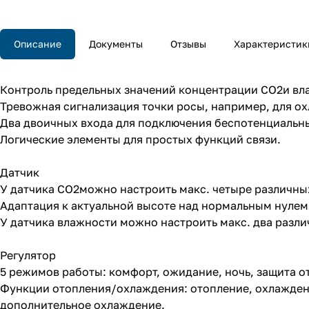
Описание
Документы
Отзывы
Характеристик
Контроль предельных значений концентрации CO2и вл
Тревожная сигнализация точки росы, например, для о
Два двоичных входа для подключения беспотенциальны
Логические элементы для простых функций связи.
Датчик
У датчика CO2можно настроить макс. четыре различны
Адаптация к актуальной высоте над нормальным нулем
У датчика влажности можно настроить макс. два разл
Регулятор
5 режимов работы: комфорт, ожидание, ночь, защита о
Функции отопления/охлаждения: отопление, охлаждени
дополнительное охлаждение.