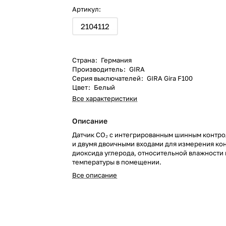
Артикул:
2104112
Страна
:
Германия
Производитель
:
GIRA
Серия выключателей
:
GIRA Gira F100
Цвет
:
Белый
Все характеристики
Описание
Датчик CO₂ с интегрированным шинным контр
и двумя двоичными входами для измерения ко
диоксида углерода, относительной влажности 
температуры в помещении.
Все описание