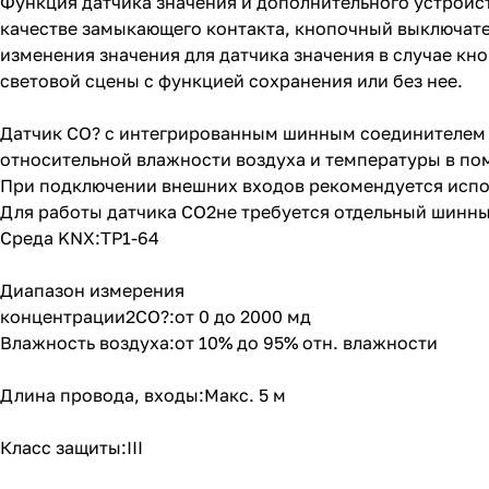
Функция датчика значения и дополнительного устройс
качестве замыкающего контакта, кнопочный выключате
изменения значения для датчика значения в случае кн
световой сцены с функцией сохранения или без нее.
Датчик CO? с интегрированным шинным соединителем 
относительной влажности воздуха и температуры в по
При подключении внешних входов рекомендуется испо
Для работы датчика CO2не требуется отдельный шинны
Среда KNX:TP1-64
Диапазон измерения
концентрации2CO?:от 0 до 2000 мд
Влажность воздуха:от 10% до 95% отн. влажности
Длина провода, входы:Макс. 5 м
Класс защиты:III