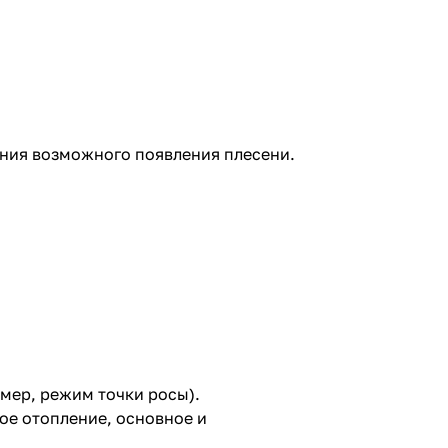
ения возможного появления плесени.
мер, режим точки росы).
ое отопление, основное и