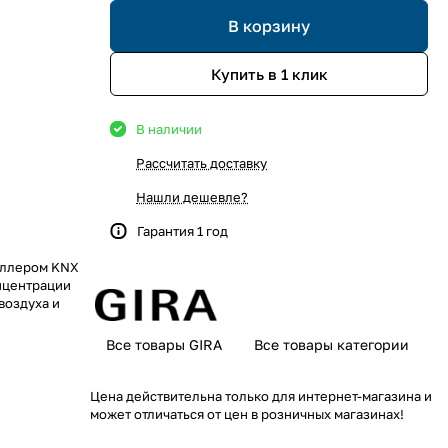
В корзину
Купить в 1 клик
В наличии
Рассчитать доставку
Нашли дешевле?
Гарантия 1 год
оллером KNX
нцентрации
воздуха и
Все товары GIRA
Все товары категории
Цена действительна только для интернет-магазина и
может отличаться от цен в розничных магазинах!