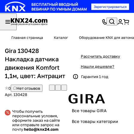
Главная страница
Каталог
Оборудование KNX для автома
Gira 130428
Рассчитать доставку
Накладка датчика
движения Komfort
Нашли дешевле?
1,1м, цвет: Антрацит
Гарантия 1 год
0
Нет отзывов
Арт.
130428
Все товары GIRA
Чтобы получить
персональные условия,
оформите заказ на сайте
Все товары категории
или отправьте запрос на
почту
hello@knx24.com