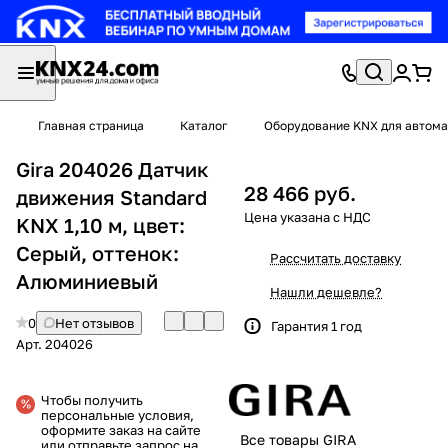
Главная страница
Каталог
Оборудование KNX для автома
Gira 204026 Датчик
28 466 руб.
движения Standard
KNX 1,10 м, цвет:
Серый, оттенок:
Рассчитать доставку
Алюминиевый
Нашли дешевле?
0
Нет отзывов
Гарантия 1 год
Арт.
204026
Чтобы получить
персональные условия,
оформите заказ на сайте
Все товары GIRA
или отправьте запрос на