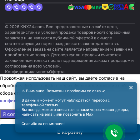
© 2026 KNX24.com. Все представленные на сайте цены,
характеристики и условия продажи товаров носят справочный
характер и не являются публичной офертой в смысле
соответствующих норм гражданского законодательства.
Оформление заказа на сайте является направлением заявки на
приобретение товара. Договор купли-продажи считается
заключённым только после подтверждения заказа продавцом и
согласования всех условий.
Конфиденциальность
Оферта
Продолжая использовать наш сайт, вы даёте согласие на
×
обработку файлов cookie в целях функционирования сайта и
⚠️ Внимание! Возможны проблемы со связью
сбора статистики в соответствии с
политикой
конфиденциальности
В данный момент могут наблюдаться перебои с
телефонной связью.
Вы всегда можете связаться с нами через мессенджеры,
Я согласен
написать на email или позвонить в Max
Спасибо за понимание!
В корзину