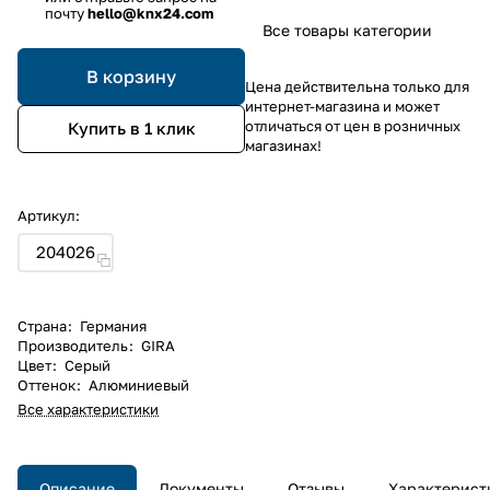
почту
hello@knx24.com
Все товары категории
В корзину
Цена действительна только для
интернет-магазина и может
отличаться от цен в розничных
Купить в 1 клик
магазинах!
Артикул:
204026
Страна
:
Германия
Производитель
:
GIRA
Цвет
:
Серый
Оттенок
:
Алюминиевый
Все характеристики
Описание
Документы
Отзывы
Характерист