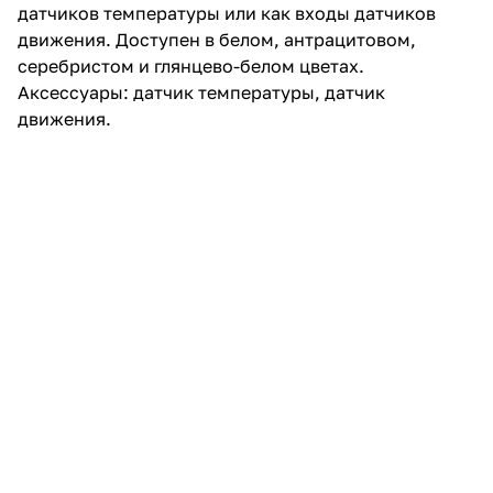
датчиков температуры или как входы датчиков
движения. Доступен в белом, антрацитовом,
серебристом и глянцево-белом цветах.
Аксессуары: датчик температуры, датчик
движения.