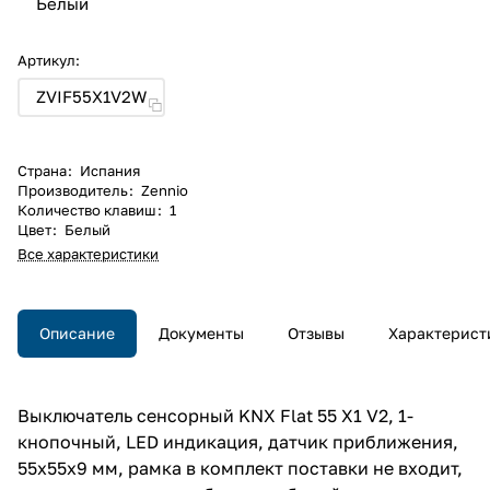
Белый
Артикул:
ZVIF55X1V2W
Страна
:
Испания
Производитель
:
Zennio
Количество клавиш
:
1
Цвет
:
Белый
Все характеристики
Описание
Документы
Отзывы
Характерист
Выключатель сенсорный KNX Flat 55 X1 V2, 1-
кнопочный, LED индикация, датчик приближения,
55х55х9 мм, рамка в комплект поставки не входит,