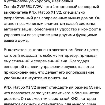
в установочную коробку, цвет белый
Zennio ZVIF55X1V2W - это 1-кнопочный сенсорный
выключатель KNX Flat 55 X1 V2, специально
разработанный для современных умных домов. Он
станет незаменимым элементом вашей системы
автоматизации, обеспечивая удобство и комфорт в
управлении освещением или другими функциями
вашего дома.
Выключатель выполнен в элегантном белом цвете,
который подходит к любому интерьеру, придавая
ему стильный и современный вид. Благодаря
сенсорной панели, управление осуществляется
прикосновением, что делает его использование
удобным и интуитивно понятным.
KNX Flat 55 X1 V2 имеет стандартный размер 55 мм,
что позволяет легко установить его в большинстве
розеток. Он совместим с системой KNX, которая
является открытым стандартом для умного дома.