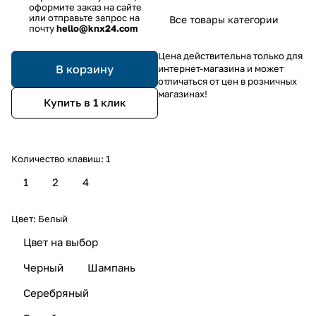
оформите заказ на сайте
или отправьте запрос на
Все товары категории
почту
hello@knx24.com
Цена действительна только для
В корзину
интернет-магазина и может
отличаться от цен в розничных
магазинах!
Купить в 1 клик
Количество клавиш:
1
1
2
4
Цвет:
Белый
Цвет на выбор
Черный
Шампань
Серебряный