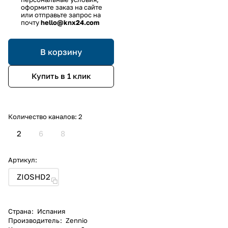
оформите заказ на сайте
или отправьте запрос на
почту
hello@knx24.com
В корзину
Купить в 1 клик
Количество каналов:
2
2
6
8
Артикул:
ZIOSHD2
Страна
:
Испания
Производитель
:
Zennio