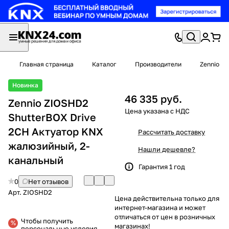
Главная страница
Каталог
Производители
Zennio
Новинка
46 335 руб.
Zennio ZIOSHD2
ShutterBOX Drive
2CH Актуатор KNX
Рассчитать доставку
жалюзийный, 2-
Нашли дешевле?
канальный
Гарантия 1 год
0
Нет отзывов
Арт.
ZIOSHD2
Цена действительна только для
интернет-магазина и может
отличаться от цен в розничных
Чтобы получить
магазинах!
персональные условия,