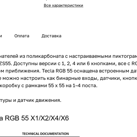
Все характеристики
и
Оплата
Доставка
ателей из поликарбоната с настраиваемыми пиктогра
ZS55. Доступны версии с 1, 2, 4 или 6 кнопками, все с 
м приближения. Tecla RGB 55 оснащена встроенным да
 можно настроить как бинарные входы, датчики, кнопк
оробку с рамками 55 x 55 на 1–4 поста.
туры и датчик движения.