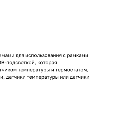
ммами для использования с рамками
RGB-подсветкой, которая
тчиком температуры и термостатом,
и, датчики температуры или датчики