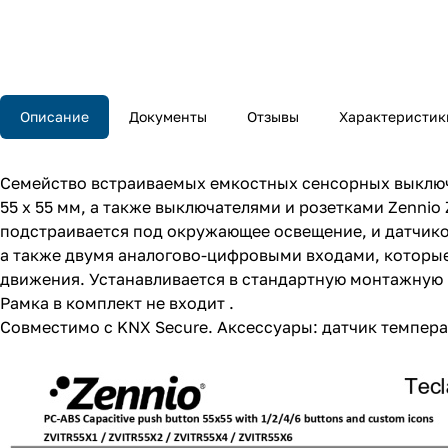
Описание
Документы
Отзывы
Характеристик
Семейство встраиваемых емкостных сенсорных выключ
55 x 55 мм, а также выключателями и розетками Zennio 
подстраивается под окружающее освещение, и датчико
а также двумя аналогово-цифровыми входами, которые
движения. Устанавливается в стандартную монтажную к
Рамка в комплект не входит .
Совместимо с KNX Secure. Аксессуары: датчик темпера