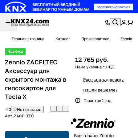
Главная страница
Каталог
Производители
Zennio
Новинка
12 765 руб.
Zennio ZACFLTEC
Аксессуар для
скрытого монтажа в
Рассчитать доставку
гипсокартон для
Нашли дешевле?
Tecla X
Гарантия 1 год
0
Нет отзывов
Арт.
ZACFLTEC
Все товары Zennio