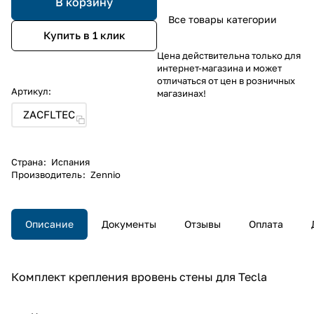
В корзину
Все товары категории
Купить в 1 клик
Цена действительна только для
интернет-магазина и может
отличаться от цен в розничных
Артикул:
магазинах!
ZACFLTEC
Страна
:
Испания
Производитель
:
Zennio
Описание
Документы
Отзывы
Оплата
Комплект крепления вровень стены для Tecla