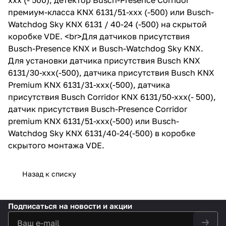
премиум-класса KNX 6131/51-xxx (-500) или Busch-
Watchdog Sky KNX 6131 / 40-24 (-500) на скрытой
коробке VDE. <br>Для датчиков присутствия
Busch-Presence KNX и Busch-Watchdog Sky KNX.
Для установки датчика присутствия Busch KNX
6131/30-xxx(-500), датчика присутствия Busch KNX
Premium KNX 6131/31-xxx(-500), датчика
присутствия Busch Corridor KNX 6131/50-xxx(- 500),
датчик присутствия Busch-Presence Corridor
premium KNX 6131/51-xxx(-500) или Busch-
Watchdog Sky KNX 6131/40-24(-500) в коробке
скрытого монтажа VDE.
Назад к списку
Подписаться
на новости и акции