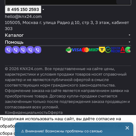
8 495 150 2593
hello@knx24.com
105005, Москва г. улица Радио д 10, стр 3, 3 этаж, кабинет
303
Каталог
Помощь
© 2026 KNX24.com. Все представленные на сайте цены,
характеристики и условия продажи товаров носят справочный
характер и не являются публичной офертой в смысле
соответствующих норм гражданского законодательства.
Оформление заказа на сайте является направлением заявки на
приобретение товара. Договор купли-продажи считается
заключённым только после подтверждения заказа продавцом и
согласования всех условий.
Конфиденциальность
Оферта
Продолжая использовать наш сайт, вы даёте согласие на
×
обработку файлов cookie в целях функционирования сайта и
⚠️ Внимание! Возможны проблемы со связью
сбора статистики в соответствии с
политикой