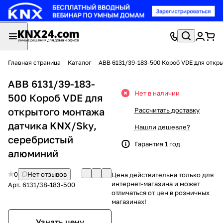
Главная страница
Каталог
ABB 6131/39-183-500 Короб VDE для отк
ABB 6131/39-183-
Нет в наличии
500 Короб VDE для
открытого монтажа
Рассчитать доставку
датчика KNX/Sky,
Нашли дешевле?
серебристый
Гарантия 1 год
алюминий
0
Нет отзывов
Цена действительна только для
интернет-магазина и может
Арт.
6131/38-183-500
отличаться от цен в розничных
магазинах!
Узнать цену