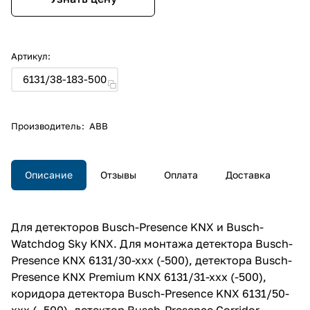
Артикул:
6131/38-183-500
Производитель
:
ABB
Описание
Отзывы
Оплата
Доставка
Для детекторов Busch-Presence KNX и Busch-
Watchdog Sky KNX. Для монтажа детектора Busch-
Presence KNX 6131/30-xxx (-500), детектора Busch-
Presence KNX Premium KNX 6131/31-xxx (-500),
коридора детектора Busch-Presence KNX 6131/50-
xxx (- 500), детектор Busch-Presence Corridor