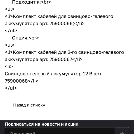
Подходит к:<br>
<ul>
<li>Комплект кабелей для свинцово-гелевого
аккумулятора арт. 75900066;</li>
</ul>
Опция:<br>
<ul>
<li>Комплект кабелей для 2-го свинцово-гелевого
аккумулятора арт. 75900067</li>
<li>
Cвинцово-гелевый аккумулятор 12 В арт.
75900068</li>
</ul>
Назад к списку
Подписаться
на новости и акции