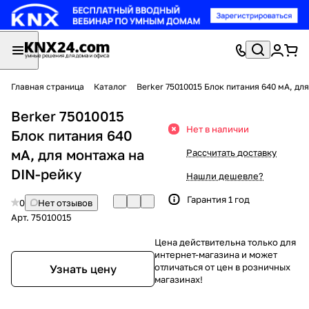
Главная страница
Каталог
Berker 75010015 Блок питания 640 мА, дл
Berker 75010015
Нет в наличии
Блок питания 640
мА, для монтажа на
Рассчитать доставку
DIN-рейку
Нашли дешевле?
Гарантия 1 год
0
Нет отзывов
Арт.
75010015
Цена действительна только для
интернет-магазина и может
отличаться от цен в розничных
Узнать цену
магазинах!