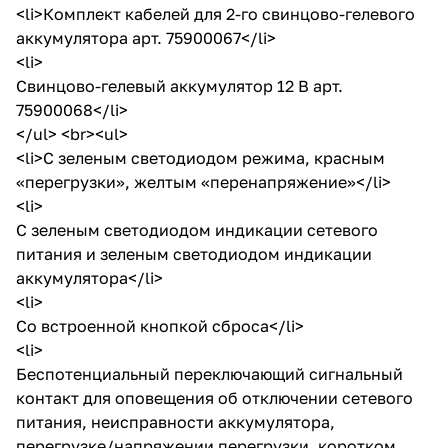
<li>Комплект кабелей для 2-го свинцово-гелевого
аккумулятора арт. 75900067</li>
<li>
Cвинцово-гелевый аккумулятор 12 В арт.
75900068</li>
</ul> <br><ul>
<li>С зеленым светодиодом режима, красным
«перегрузки», желтым «перенапряжение»</li>
<li>
С зеленым светодиодом индикации сетевого
питания и зеленым светодиодом индикации
аккумулятора</li>
<li>
Со встроенной кнопкой сброса</li>
<li>
Беспотенциальный переключающий сигнальный
контакт для оповещения об отключении сетевого
питания, неисправности аккумулятора,
перегрузке/напряжении перегрузки, коротком