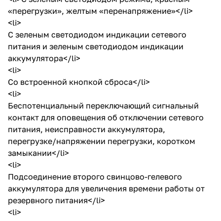
«перегрузки», желтым «перенапряжение»</li>
<li>
С зеленым светодиодом индикации сетевого
питания и зеленым светодиодом индикации
аккумулятора</li>
<li>
Со встроенной кнопкой сброса</li>
<li>
Беспотенциальный переключающий сигнальный
контакт для оповещения об отключении сетевого
питания, неисправности аккумулятора,
перегрузке/напряжении перегрузки, коротком
замыкании</li>
<li>
Подсоединение второго свинцово-гелевого
аккумулятора для увеличения времени работы от
резервного питания</li>
<li>