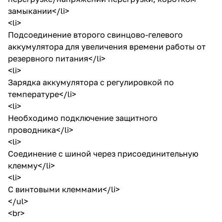
замыкании</li>
<li>
Подсоединение второго свинцово-гелевого
аккумулятора для увеличения времени работы от
резервного питания</li>
<li>
Зарядка аккумулятора с регулировкой по
температуре</li>
<li>
Необходимо подключение защитного
проводника</li>
<li>
Соединение с шиной через присоединительную
клемму</li>
<li>
С винтовыми клеммами</li>
</ul>
<br>