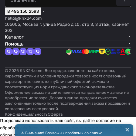
8 495 150 2593
hello@knx24.com
105005, Москва г. улица Радио д 10, стр 3, 3 этаж, кабинет
303
Каталог
Помощь
© 2026 KNX24.com. Все представленные на сайте цены,
характеристики и условия продажи товаров носят справочный
характер и не являются публичной офертой в смысле
соответствующих норм гражданского законодательства.
Оформление заказа на сайте является направлением заявки на
приобретение товара. Договор купли-продажи считается
заключённым только после подтверждения заказа продавцом и
согласования всех условий.
Конфиденциальность
Оферта
Продолжая использовать наш сайт, вы даёте согласие на
×
обработку файлов cookie в целях функционирования сайта и
⚠️ Внимание! Возможны проблемы со связью
сбора статистики в соответствии с
политикой