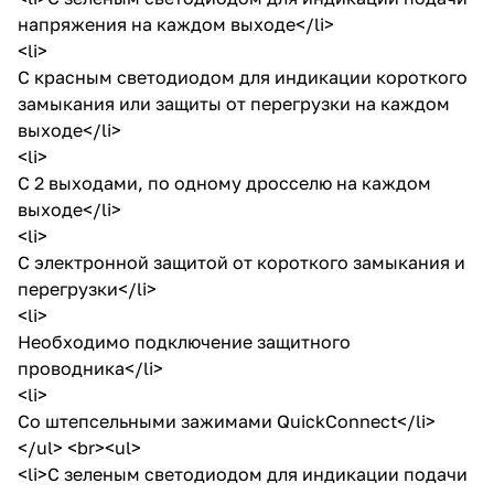
напряжения на каждом выходе</li>
<li>
С красным светодиодом для индикации короткого
замыкания или защиты от перегрузки на каждом
выходе</li>
<li>
С 2 выходами, по одному дросселю на каждом
выходе</li>
<li>
С электронной защитой от короткого замыкания и
перегрузки</li>
<li>
Необходимо подключение защитного
проводника</li>
<li>
Со штепсельными зажимами QuickConnect</li>
</ul> <br><ul>
<li>С зеленым светодиодом для индикации подачи