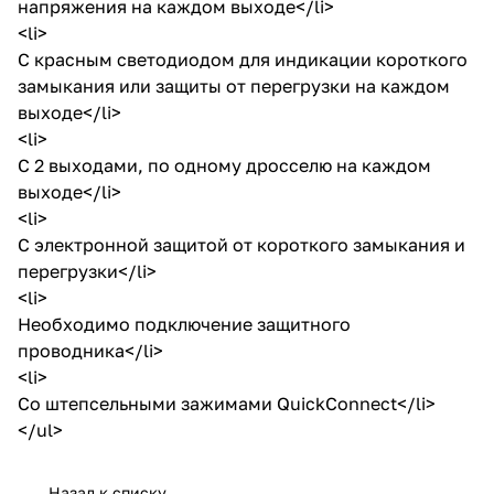
напряжения на каждом выходе</li>
<li>
С красным светодиодом для индикации короткого
замыкания или защиты от перегрузки на каждом
выходе</li>
<li>
С 2 выходами, по одному дросселю на каждом
выходе</li>
<li>
С электронной защитой от короткого замыкания и
перегрузки</li>
<li>
Необходимо подключение защитного
проводника</li>
<li>
Со штепсельными зажимами QuickConnect</li>
</ul>
Назад к списку