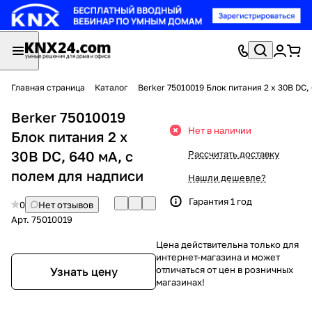
Главная страница
Каталог
Berker 75010019 Блок питания 2 х 30В DC,
Berker 75010019
Нет в наличии
Блок питания 2 х
30В DC, 640 мА, с
Рассчитать доставку
полем для надписи
Нашли дешевле?
Гарантия 1 год
0
Нет отзывов
Арт.
75010019
Цена действительна только для
интернет-магазина и может
отличаться от цен в розничных
Узнать цену
магазинах!