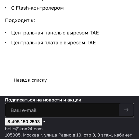
С Flash-контролером
Подходит к:
Центральная панель с вырезом TAE
Центральная плата с вырезом TAE
Назад к списку
Подписаться
на новости и акции
8 495 150 2593
hello@knx24.com
105005, Москва г. улица Радио д 10, стр 3, 3 этаж, кабинет