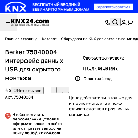
Главная страница
Каталог
Оборудование KNX для автоматизации зд
Berker 75040004
Рассчитать доставку
Интерфейс данных
USB для скрытого
Нашли дешевле?
монтажа
Гарантия 1 год
0
Нет отзывов
Арт.
75040004
Цена действительна только для
интернет-магазина и может
отличаться от цен в розничных
Чтобы получить
магазинах!
персональные условия,
оформите заказ на сайте
или отправьте запрос на
почту
hello@knx24.com