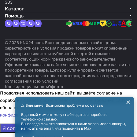
303
Каталог
Помощь
© 2026 KNX24.com. Все представленные на сайте цены,
характеристики и условия продажи товаров носят справочный
характер и не являются публичной офертой в смысле
соответствующих норм гражданского законодательства.
Оформление заказа на сайте является направлением заявки на
приобретение товара. Договор купли-продажи считается
заключённым только после подтверждения заказа продавцом и
согласования всех условий.
Конфиденциальность
Оферта
Продолжая использовать наш сайт, вы даёте согласие на
×
обработку файлов cookie в целях функционирования сайта и
⚠️ Внимание! Возможны проблемы со связью
сбора статистики в соответствии с
политикой
конфиденциальности
В данный момент могут наблюдаться перебои с
телефонной связью.
Вы всегда можете связаться с нами через мессенджеры,
Я согласен
написать на email или позвонить в Max