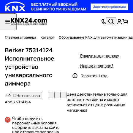
Главная страница
Каталог
Оборудование KNX для автоматизации зд
Berker 75314124
Рассчитать доставку
Исполнительное
устройство
Нашли дешевле?
универсального
Гарантия 1 год
диммера
Цена действительна только для
0
Нет отзывов
интернет-магазина и может
Арт.
75314124
отличаться от цен в розничных
магазинах!
Чтобы получить
персональные условия,
оформите заказ на сайте
или отправьте запрос на