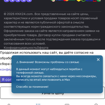
© 2026 KNX24.com. Все представленные на сайте цены,
характеристики и условия продажи товаров носят справочный
характер и не являются публичной офертой в смысле
соответствующих норм гражданского законодательства.
Оформление заказа на сайте является направлением заявки на
приобретение товара. Договор купли-продажи считается
заключённым только после подтверждения заказа продавцом и
согласования всех условий.
Конфиденциальность
Оферта
Продолжая использовать наш сайт, вы даёте согласие на
×
обработку файлов cookie в целях функционирования сайта и
⚠️ Внимание! Возможны проблемы со связью
сбора статистики в соответствии с
политикой
конфиденциальности
В данный момент могут наблюдаться перебои с
телефонной связью.
Вы всегда можете связаться с нами через мессенджеры,
Я согласен
написать на email или позвонить в Max
Спасибо за понимание!
Узнать цену