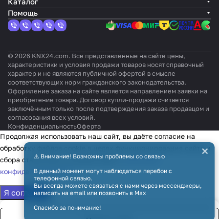
Каталог
Помощь
© 2026 KNX24.com. Все представленные на сайте цены,
характеристики и условия продажи товаров носят справочный
характер и не являются публичной офертой в смысле
соответствующих норм гражданского законодательства.
Оформление заказа на сайте является направлением заявки на
приобретение товара. Договор купли-продажи считается
заключённым только после подтверждения заказа продавцом и
согласования всех условий.
Конфиденциальность
Оферта
Продолжая использовать наш сайт, вы даёте согласие на
×
обработку файлов cookie в целях функционирования сайта и
⚠️ Внимание! Возможны проблемы со связью
сбора статистики в соответствии с
политикой
конфиденциальности
В данный момент могут наблюдаться перебои с
телефонной связью.
Вы всегда можете связаться с нами через мессенджеры,
Я согласен
написать на email или позвонить в Max
Спасибо за понимание!