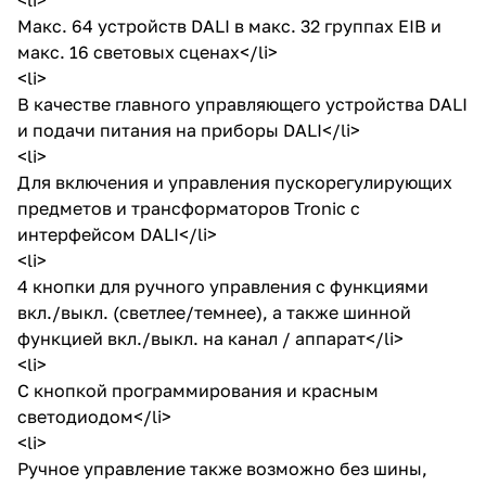
Макс. 64 устройств DALI в макс. 32 группах EIB и
макс. 16 световых сценах</li>
<li>
В качестве главного управляющего устройства DALI
и подачи питания на приборы DALI</li>
<li>
Для включения и управления пускорегулирующих
предметов и трансформаторов Tronic с
интерфейсом DALI</li>
<li>
4 кнопки для ручного управления с функциями
вкл./выкл. (светлее/темнее), а также шинной
функцией вкл./выкл. на канал / аппарат</li>
<li>
С кнопкой программирования и красным
светодиодом</li>
<li>
Ручное управление также возможно без шины,