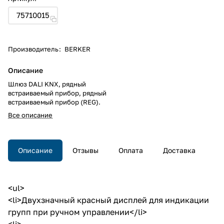
75710015
Производитель
:
BERKER
Описание
Шлюз DALI KNX, рядный
встраиваемый прибор, рядный
встраиваемый прибор (REG).
Все описание
Описание
Отзывы
Оплата
Доставка
<ul>
<li>Двухзначный красный дисплей для индикации
групп при ручном управлении</li>
<li>