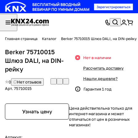
Главная страница
Каталог
Berker 75710015 Шлюз DALI, на DIN-рейку
Berker 75710015
Нет в наличии
Шлюз DALI, на DIN-
рейку
Рассчитать доставку
Нашли дешевле?
0
Нет отзывов
Арт.
75710015
Гарантия 1 год
Цена действительна только для
Узнать цену
интернет-магазина и может
отличаться от цен в розничных
магазинах!
Артикул: