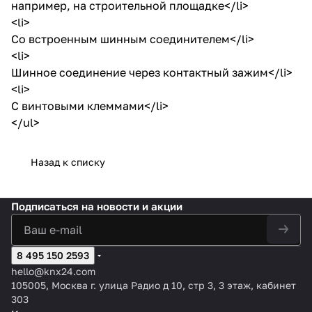
например, на строительной площадке</li>
<li>
Со встроенным шинным соединителем</li>
<li>
Шинное соединение через контактный зажим</li>
<li>
С винтовыми клеммами</li>
</ul>
Назад к списку
Подписаться
на новости и акции
8 495 150 2593
hello@knx24.com
105005, Москва г. улица Радио д 10, стр 3, 3 этаж, кабинет
303