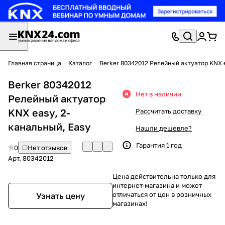
Главная страница
Каталог
Berker 80342012 Релейный актуатор KNX e
Berker 80342012
Нет в наличии
Релейный актуатор
KNX easy, 2-
Рассчитать доставку
канальный, Easy
Нашли дешевле?
Гарантия 1 год
0
Нет отзывов
Арт.
80342012
Цена действительна только для
интернет-магазина и может
отличаться от цен в розничных
Узнать цену
магазинах!