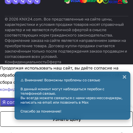
© 2026 KNX24.com. Все представленные на сайте цены,
характеристики и условия продажи товаров носят справочный
характер и не являются публичной офертой в смысле
соответствующих норм гражданского законодательства.
Оформление заказа на сайте является направлением заявки на
приобретение товара. Договор купли-продажи считается
заключённым только после подтверждения заказа продавцом и
согласования всех условий.
Конфиденциальность
Оферта
Продолжая использовать наш сайт, вы даёте согласие на
×
обработку файлов cookie в целях функционирования сайта и
⚠️ Внимание! Возможны проблемы со связью
сбора статистики в соответствии с
политикой
конфиденциальности
В данный момент могут наблюдаться перебои с
телефонной связью.
Вы всегда можете связаться с нами через мессенджеры,
Я согласен
написать на email или позвонить в Max
Спасибо за понимание!
Узнать цену