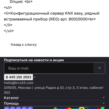
Опция: <br>
<ul>
<li>Конфигурационный сервер KNX easy, рядный
встраиваемый прибор (REG) арт. 80010000<br>
</li>
</ul>
Назад к списку
Подписаться
на новости и акции
8 495 150 2593
hello@knx24.com
105005, Москва г. улица Радио д 10, стр 3, 3 этаж, кабинет
303
Каталог
Помощь