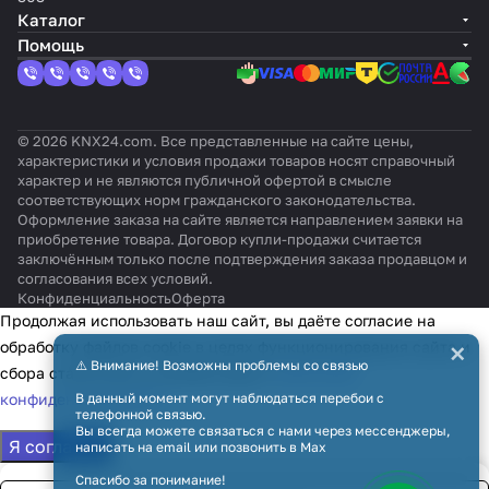
Каталог
Помощь
© 2026 KNX24.com. Все представленные на сайте цены,
характеристики и условия продажи товаров носят справочный
характер и не являются публичной офертой в смысле
соответствующих норм гражданского законодательства.
Оформление заказа на сайте является направлением заявки на
приобретение товара. Договор купли-продажи считается
заключённым только после подтверждения заказа продавцом и
согласования всех условий.
Конфиденциальность
Оферта
Продолжая использовать наш сайт, вы даёте согласие на
×
обработку файлов cookie в целях функционирования сайта и
⚠️ Внимание! Возможны проблемы со связью
сбора статистики в соответствии с
политикой
конфиденциальности
В данный момент могут наблюдаться перебои с
телефонной связью.
Вы всегда можете связаться с нами через мессенджеры,
Я согласен
написать на email или позвонить в Max
Спасибо за понимание!