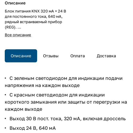
Описание
Блок питания KNX 320 мA + 24 В
для постоянного тока, 640 мА,
рядный встраиваемый прибор
(REG).
Блок питания KNX 320 мA + 24 В
Все описание
для постоянного тока, 640 мА,
рядный встраиваемый прибор
(REG).
Описание
Отзывы
Оплата
Доставка
С зеленым светодиодом для индикации подачи
напряжения на каждом выходе
С красным светодиодом для индикации
короткого замыкания или защиты от перегрузки на
каждом выходе
Выход 30 В пост. тока, 320 мА, включая дроссель
Выход 24 В, 640 мА