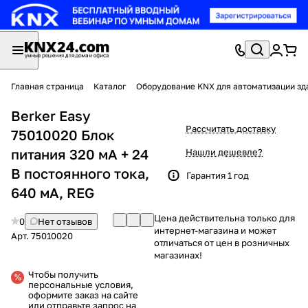
Главная страница
Каталог
Оборудование KNX для автоматизации зд
Berker Easy
Рассчитать доставку
75010020 Блок
питания 320 мА + 24
Нашли дешевле?
В постоянного тока,
Гарантия 1 год
640 мА, REG
Цена действительна только для
0
Нет отзывов
интернет-магазина и может
Арт.
75010020
отличаться от цен в розничных
магазинах!
Чтобы получить
персональные условия,
оформите заказ на сайте
или отправьте запрос на