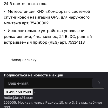
24 В постоянного тока
Метеостанция KNX «Комфорт» с системой
спутниковой навигации GPS, для наружного
монтажа арт. 75490002
Исполнительное устройство управления
рольставнями, 4-канальное, 24 В, DC, рядный
встраиваемый прибор (REG) арт. 75314118
Назад к списку
Подписаться
на новости и акции
8 495 150 2593
hello@knx24.com
105005, Москва г. улица Радио д 10, стр 3, 3 этаж, кабинет
303