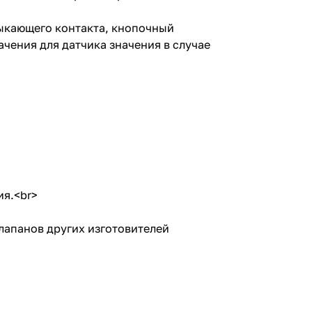
ыкающего контакта, кнопочный
чения для датчика значения в случае
ия.<br>
лапанов других изготовителей