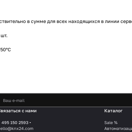
твительно в сумме для всех находящихся в линии серв
 шт.
 50°C
Связаться с нами
Каталог
 495 150 2593
Sale %
hello@knx24.com
Автоматизац