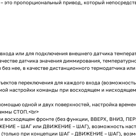
 это пропорциональный привод, который непосредств
входа или для подключения внешнего датчика температ
ачестве датчика значения диммирования, температурно
 без нее, в качестве дистанционного термодатчика ил
ъектов переключения для каждого входа (возможност
имой настройки команды при восходящем и нисходящем
омощью одной и двух поверхностей, настройка времен
раммы СТОП.<br>
 восходящем фронте (без функции, ВВЕРХ, ВНИЗ, ПЕР
ЖЕНИЕ – ШАГ или ДВИЖЕНИЕ – ШАГ), возможность нас
(только при концепции ШАГ – ДВИЖЕНИЕ – ШАГ), возм