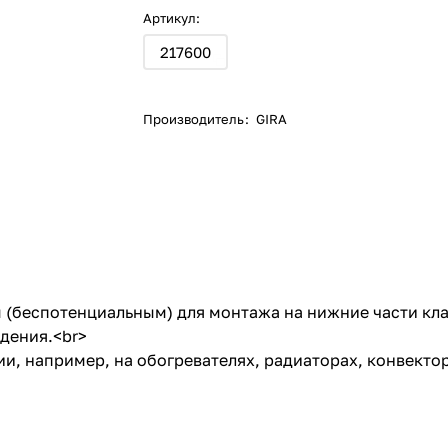
Артикул:
217600
Производитель
:
GIRA
(беспотенциальным) для монтажа на нижние части кла
ждения.<br>
, например, на обогревателях, радиаторах, конвекто