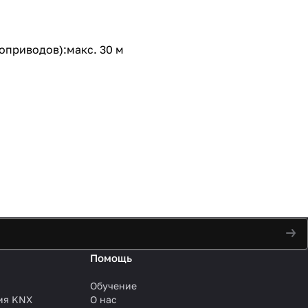
оприводов):макс. 30 м
Помощь
Обучение
ия KNX
О нас