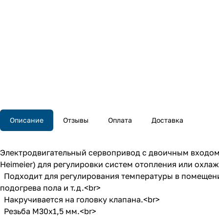
Описание
Отзывы
Оплата
Доставка
Электродвигательный сервопривод с двоичным входом 
Heimeier) для регулировки систем отопления или охла
Подходит для регулирования температуры в помещении
подогрева пола и т.д.<br>
Накручивается на головку клапана.<br>
Резьба М30х1,5 мм.<br>