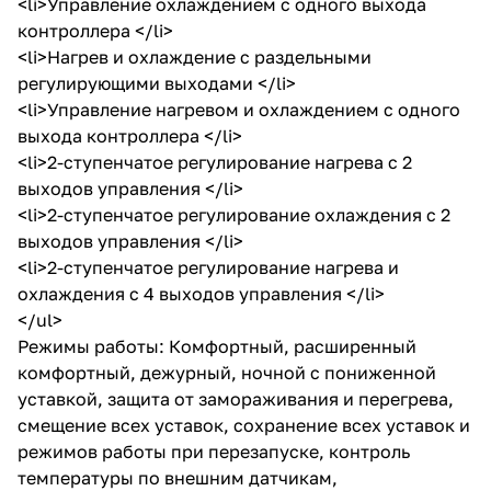
<li>Управление охлаждением с одного выхода
контроллера </li>
<li>Нагрев и охлаждение с раздельными
регулирующими выходами </li>
<li>Управление нагревом и охлаждением с одного
выхода контроллера </li>
<li>2-ступенчатое регулирование нагрева с 2
выходов управления </li>
<li>2-ступенчатое регулирование охлаждения с 2
выходов управления </li>
<li>2-ступенчатое регулирование нагрева и
охлаждения с 4 выходов управления </li>
</ul>
Режимы работы: Комфортный, расширенный
комфортный, дежурный, ночной с пониженной
уставкой, защита от замораживания и перегрева,
смещение всех уставок, сохранение всех уставок и
режимов работы при перезапуске, контроль
температуры по внешним датчикам,