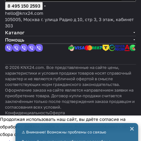
8 495 150 2593
hello@knx24.com
105005, Москва г. улица Радио д 10, стр 3, 3 этаж, кабинет
303
Каталог
Помощь
© 2026 KNX24.com. Все представленные на сайте цены,
характеристики и условия продажи товаров носят справочный
характер и не являются публичной офертой в смысле
соответствующих норм гражданского законодательства.
Оформление заказа на сайте является направлением заявки на
приобретение товара. Договор купли-продажи считается
заключённым только после подтверждения заказа продавцом и
согласования всех условий.
Конфиденциальность
Оферта
Продолжая использовать наш сайт, вы даёте согласие на
×
обработку файлов cookie в целях функционирования сайта и
⚠️ Внимание! Возможны проблемы со связью
сбора статистики в соответствии с
политикой