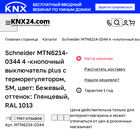
Главная страница
Каталог
Schneider MTN6214-0344 4 -кнопочный вы
Schneider MTN6214-
Нет в наличии
0344 4 -кнопочный
выключатель plus с
Рассчитать доставку
терморегулятором,
Нашли дешевле?
SM, цвет: Бежевый,
Гарантия 1 год
оттенок: Глянцевый,
RAL 1013
Цена действительна только для
интернет-магазина и может
0
Нет отзывов
отличаться от цен в розничных
Арт.
MTN6214-0344
магазинах!