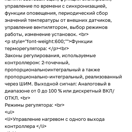
управление по времени с синхронизацией,
функции оповещения, периодический сбор
значений температуры от внешних датчиков,
управление вентилятором, выбор режимов
работы, изменение установок. <br>
<p style="font-weight:600;"">Функции
терморегулятора: </p><br>
Законы регулирования, используемые
контроллером: 2-точечный,
пропорциональноинтегральный а также
пропорционально-интегральный, реализованный
через ШИМ. Выходной сигнал: Аналоговый в
диапазоне от 0 до 100 % или дискретный ВКЛ/
ОТКЛ. <br>
Режимы регулятора: <br>
<ul>
<li>Управление нагревом с одного выхода
контроллера </li>