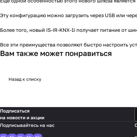
Еще одной особенностью этого нового шлюза является 
Эту конфигурацию можно загрузить через USB или чере
Более того, новый IS-IR-KNX-1i получает питание от ш
Все эти преимущества позволяют быстро настроить ус
Вам также может понравиться
Назад к списку
Подписаться
на новости и акции