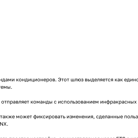
ендами кондиционеров. Этот шлюз выделяется как един
темы.
 отправляет команды с использованием инфракрасных 
также может фиксировать изменения, сделанные польз
KNX.