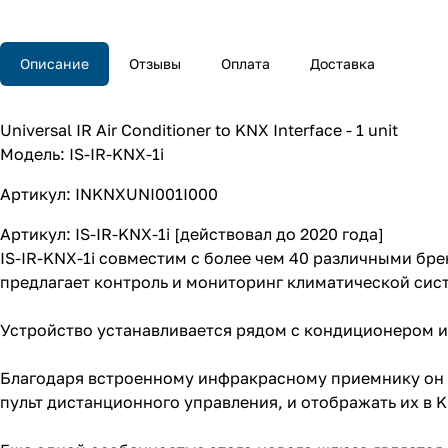
Описание
Отзывы
Оплата
Доставка
Universal IR Air Conditioner to KNX Interface - 1 unit
Модель: IS-IR-KNX-1i
Артикул: INKNXUNI001I000
Артикул: IS-IR-KNX-1i [действовал до 2020 года]
IS-IR-KNX-1i совместим с более чем 40 различными бр
предлагает контроль и мониторинг климатической сис
Устройство устанавливается рядом с кондиционером и
Благодаря встроенному инфракрасному приемнику он 
пульт дистанционного управления, и отображать их в 