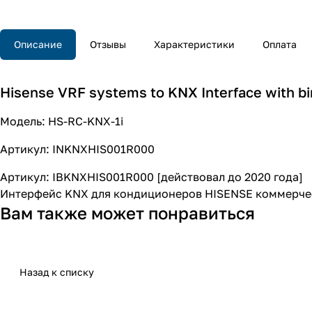
Описание
Отзывы
Характеристики
Оплата
Hisense VRF systems to KNX Interface with bina
Модель: HS-RC-KNX-1i
Артикул: INKNXHIS001R000
Артикул: IBKNXHIS001R000 [действовал до 2020 года]
Интерфейс KNX для кондиционеров HISENSE коммерческ
Вам также может понравиться
Назад к списку