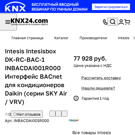
Главная страница
Каталог
Производители
Intesis
Intesis Intesisbox
77 928 руб.
DK-RC-BAC-1
INBACDAI001R000
Интерфейс BACnet
Рассчитать доставку
для кондиционеров
Нашли дешевле?
Daikin (серии SKY Air
Гарантия 1 год
/ VRV)
0
Нет отзывов
Арт.
INBACDAI001R000
Все товары Intesis