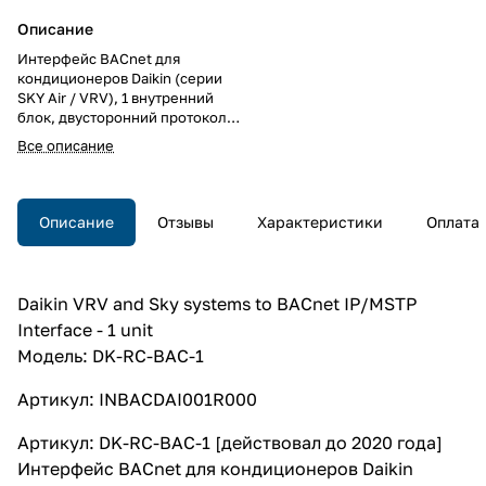
Описание
Интерфейс BACnet для
кондиционеров Daikin (серии
SKY Air / VRV), 1 внутренний
блок, двусторонний протокол,
полнофункциональное
Все описание
управление, на DIN рейку
Описание
Отзывы
Характеристики
Оплата
Daikin VRV and Sky systems to BACnet IP/MSTP
Interface - 1 unit
Модель: DK-RC-BAC-1
Артикул: INBACDAI001R000
Артикул: DK-RC-BAC-1 [действовал до 2020 года]
Интерфейс BACnet для кондиционеров Daikin