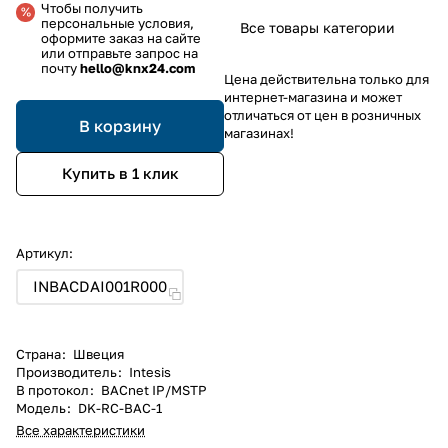
Чтобы получить
персональные условия,
Все товары категории
оформите заказ на сайте
или отправьте запрос на
почту
hello@knx24.com
Цена действительна только для
интернет-магазина и может
отличаться от цен в розничных
В корзину
магазинах!
Купить в 1 клик
Артикул:
INBACDAI001R000
Страна
:
Швеция
Производитель
:
Intesis
В протокол
:
BACnet IP/MSTP
Модель
:
DK-RC-BAC-1
Все характеристики