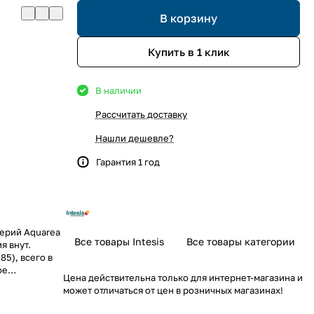
В корзину
Купить в 1 клик
В наличии
Рассчитать доставку
Нашли дешевле?
Гарантия 1 год
ерий Aquarea
Все товары Intesis
Все товары категории
я внут.
5), всего в
ое
Цена действительна только для интернет-магазина и
может отличаться от цен в розничных магазинах!