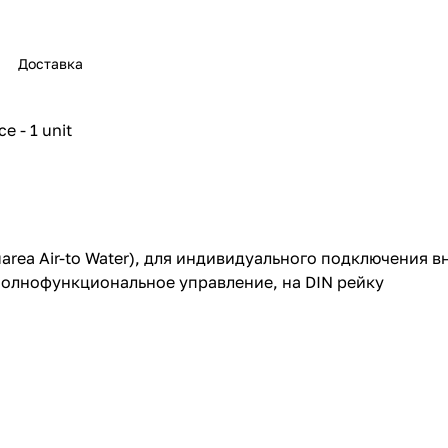
Доставка
e - 1 unit
rea Air-to Water), для индивидуального подключения в
 полнофункциональное управление, на DIN рейку