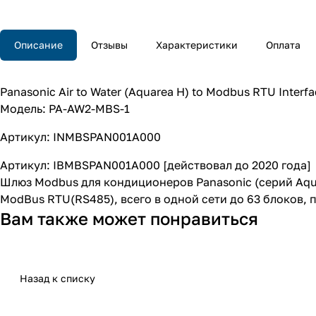
Описание
Отзывы
Характеристики
Оплата
Panasonic Air to Water (Aquarea H) to Modbus RTU Interfac
Модель: PA-AW2-MBS-1
Артикул: INMBSPAN001A000
Артикул: IBMBSPAN001A000 [действовал до 2020 года]
Шлюз Modbus для кондиционеров Panasonic (серий Aqua
ModBus RTU(RS485), всего в одной сети до 63 блоков,
Вам также может понравиться
Назад к списку