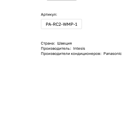
Артикул:
PA-RC2-WMP-1
Страна
:
Швеция
Производитель
:
Intesis
Производители кондиционеров
:
Panasonic