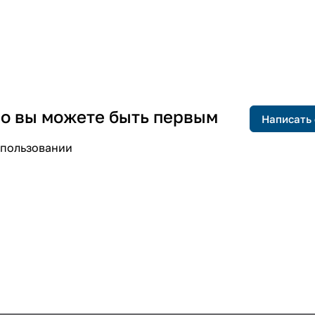
 но вы можете быть первым
Написать
спользовании