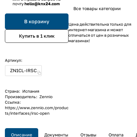
почту
hello@knx24.com
Все товары категории
В корзину
Цена действительна только для
интернет-магазина и может
отличаться от цен в розничных
Купить в 1 клик
магазинах!
Артикул:
ZN1CL-IRSC
Страна
:
Испания
Производитель
:
Zennio
Ссылка
:
https://www.zennio.com/produc
ts/interfaces/irsc-open
Описание
Документы
Отзывы
Оплата