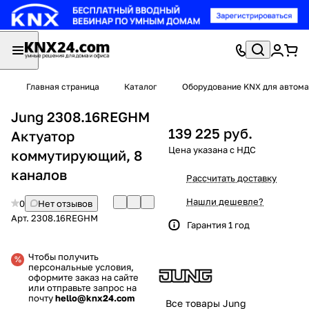
Главная страница
Каталог
Оборудование KNX для автома
Jung 2308.16REGHM
139 225 руб.
Актуатор
коммутирующий, 8
каналов
Рассчитать доставку
Нашли дешевле?
0
Нет отзывов
Арт.
2308.16REGHM
Гарантия 1 год
Чтобы получить
персональные условия,
оформите заказ на сайте
или отправьте запрос на
почту
hello@knx24.com
Все товары Jung