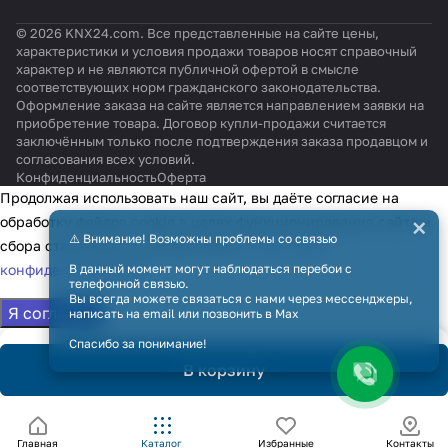
© 2026 KNX24.com. Все представленные на сайте цены,
характеристики и условия продажи товаров носят справочный
характер и не являются публичной офертой в смысле
соответствующих норм гражданского законодательства.
Оформление заказа на сайте является направлением заявки на
приобретение товара. Договор купли-продажи считается
заключённым только после подтверждения заказа продавцом и
согласования всех условий.
Конфиденциальность
Оферта
Продолжая использовать наш сайт, вы даёте согласие на
×
обработку файлов cookie в целях функционирования сайта и
⚠️ Внимание! Возможны проблемы со связью
сбора статистики в соответствии с
политикой
конфиденциальности
В данный момент могут наблюдаться перебои с
телефонной связью.
Вы всегда можете связаться с нами через мессенджеры,
Я согласен
написать на email или позвонить в Max
Спасибо за понимание!
В корзину
Главная
Каталог
Избранные
Контакты