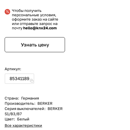
Чтобы получить
персональные условия,
оформите заказ на сайте
или отправьте запрос на
почту
hello@knx24.com
Узнать цену
Артикул:
85341189
Страна
:
Германия
Производитель
:
BERKER
Серия выключателей
:
BERKER
S1/B3/B7
Цвет
:
Белый
Все характеристики