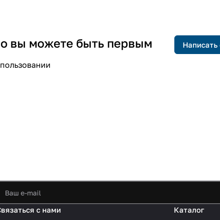
 но вы можете быть первым
Написать
спользовании
Связаться с нами
Каталог