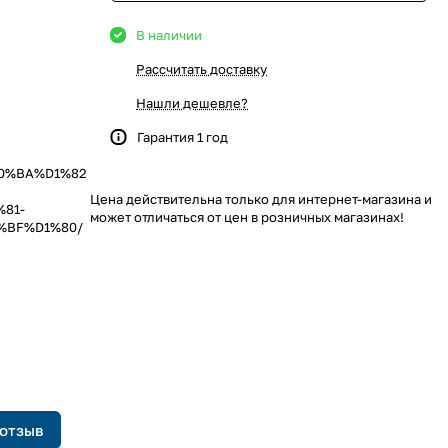
В наличии
Рассчитать доставку
Нашли дешевле?
Гарантия 1 год
%D0%BA%D1%82
Цена действительна только для интернет-магазина и
%81-
может отличаться от цен в розничных магазинах!
%BF%D1%80/
 отзыв