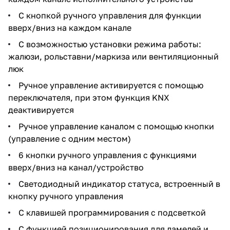
С кнопкой ручного управления для функции
вверх/вниз на каждом канале
С возможностью установки режима работы:
жалюзи, рольставни/маркиза или вентиляционный
люк
Ручное управление активируется с помощью
переключателя, при этом функция KNX
деактивируется
Ручное управление каналом с помощью кнопки
(управление с одним местом)
6 кнопки ручного управления с функциями
вверх/вниз на канал/устройство
Светодиодный индикатор статуса, встроенный в
кнопку ручного управления
С клавишей программирования с подсветкой
С функцией позиционирования для ламелей и