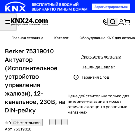
Главная страница
Каталог
Оборудование KNX для автома
Berker 75319010
Рассчитать доставку
Актуатор
(Исполнительное
Нашли дешевле?
устройство
Гарантия 1 год
управления
жалюзи), 12-
Цена действительна только для
канальное, 230В, на
интернет-магазина и может
отличаться от цен в розничных
DIN-рейку
магазинах!
0
Нет отзывов
Арт.
75319010