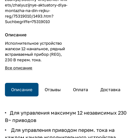
ets/zhalyuzijnye-aktuatory-dlya-
montazha-na-din-rejku-
reg/75319010/1493.htm?
Suchbegriffe=75319010
Описание
Исполнительное устройство
жалюзи 12-канальное, рядный
встраиваемый прибор (REG),
230 В перем. тока.
Все описание
Описание
Отзывы
Оплата
Доставка
Для управления максимум 12 независимых 230
В~ приводов
Для управления приводом перем. тока на
каждом канале исполнительного устройства