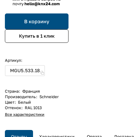
почту
hello@knx24.com
В корзину
Купить в 1 клик
Артикул:
MGU5.533.18
Страна
:
Франция
Производитель
:
Schneider
Цвет
:
Белый
Оттенок
:
RAL 1013
Все характеристики
Отзывы
Характеристики
Оплата
Доставка