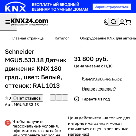
Главная страница
Каталог
Оборудование KNX для автома
Schneider
31 800 руб.
MGU5.533.18 Датчик
движения KNX 180
град., цвет: Белый,
Рассчитать доставку
оттенок: RAL 1013
Нашли дешевле?
0
Нет отзывов
Гарантия 1 год
Арт.
MGU5.533.18
Цена действительна только для
Чтобы получить
интернет-магазина и может
персональные условия,
отличаться от цен в розничных
оформите заказ на сайте
магазинах!
или отправьте запрос на