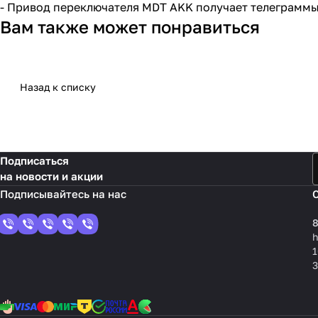
- Привод переключателя MDT AKK получает телеграммы 
Вам также может понравиться
Назад к списку
Подписаться
на новости и акции
8
1
3