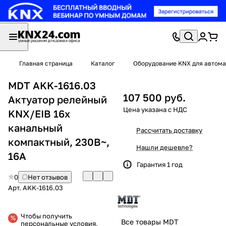
Главная страница
Каталог
Оборудование KNX для автома
MDT AKK-1616.03
107 500 руб.
Актуатор релейный
KNX/EIB 16x
канальный
Рассчитать доставку
компактный, 230В~,
Нашли дешевле?
16A
Гарантия 1 год
0
Нет отзывов
Арт.
AKK-1616.03
Чтобы получить
Все товары MDT
персональные условия,