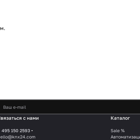
м.
Связаться с нами
Каталог
 495 150 2593
Sale %
hello@knx24.com
Автоматизац