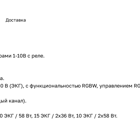
Доставка
ами 1-10В с реле.
а.
10 В (ЭКГ), с функциональностью RGBW, управлением 
ый канал).
КГ / 58 Вт, 15 ЭКГ / 2x36 Вт, 10 ЭКГ / 2x58 Вт.