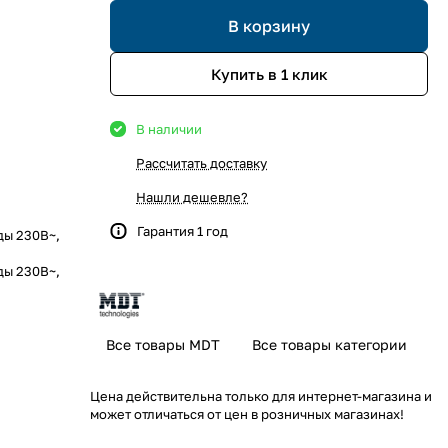
В корзину
Купить в 1 клик
В наличии
Рассчитать доставку
Нашли дешевле?
Гарантия 1 год
ды 230В~,
ды 230В~,
Все товары MDT
Все товары категории
Цена действительна только для интернет-магазина и
может отличаться от цен в розничных магазинах!