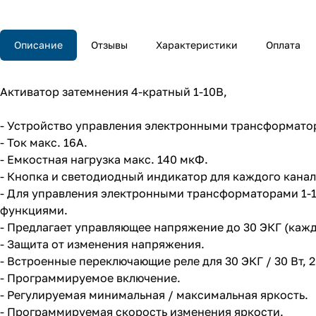
Описание
Отзывы
Характеристики
Оплата
Активатор затемнения 4-кратный 1-10В,
- Устройство управления электронными трансформатор
- Ток макс. 16А.
- Емкостная нагрузка макс. 140 мкФ.
- Кнопка и светодиодный индикатор для каждого канал
- Для управления электронными трансформаторами 1-
функциями.
- Предлагает управляющее напряжение до 30 ЭКГ (кажд
- Защита от изменения напряжения.
- Встроенные переключающие реле для 30 ЭКГ / 30 Вт, 20 Э
- Программируемое включение.
- Регулируемая минимальная / максимальная яркость.
- Программируемая скорость изменения яркости.