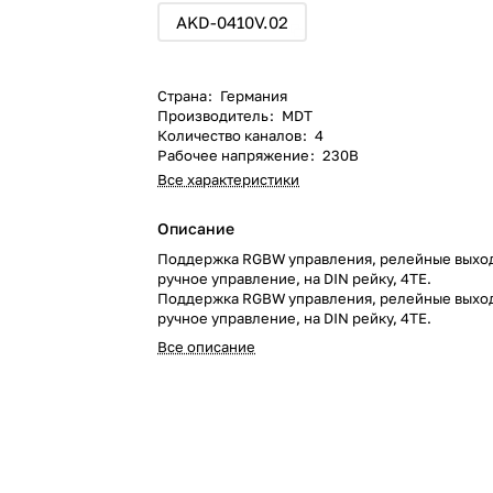
AKD-0410V.02
Страна
:
Германия
Производитель
:
MDT
Количество каналов
:
4
Рабочее напряжение
:
230В
Все характеристики
Описание
Поддержка RGBW управления, релейные выхо
ручное управление, на DIN рейку, 4TE.
Поддержка RGBW управления, релейные выхо
ручное управление, на DIN рейку, 4TE.
Все описание