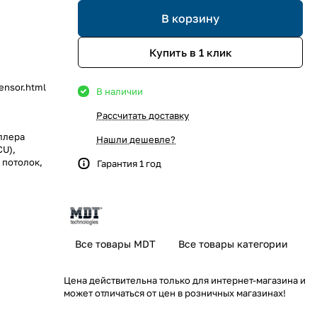
В корзину
Купить в 1 клик
ensor.html
В наличии
Рассчитать доставку
ллера
Нашли дешевле?
CU),
 потолок,
Гарантия 1 год
ллера
CU),
 потолок,
Все товары MDT
Все товары категории
Цена действительна только для интернет-магазина и
может отличаться от цен в розничных магазинах!