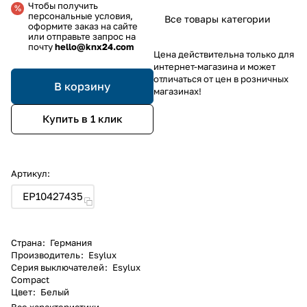
Чтобы получить
персональные условия,
Все товары категории
оформите заказ на сайте
или отправьте запрос на
почту
hello@knx24.com
Цена действительна только для
интернет-магазина и может
отличаться от цен в розничных
В корзину
магазинах!
Купить в 1 клик
Артикул:
EP10427435
Страна
:
Германия
Производитель
:
Esylux
Серия выключателей
:
Esylux
Compact
Цвет
:
Белый
Все характеристики