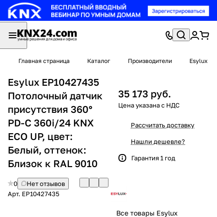
Главная страница
Каталог
Производители
Esylux
Esylux EP10427435
35 173 руб.
Потолочный датчик
присутствия 360°
PD-C 360i/24 KNX
Рассчитать доставку
ECO UP, цвет:
Нашли дешевле?
Белый, оттенок:
Гарантия 1 год
Близок к RAL 9010
0
Нет отзывов
Арт.
EP10427435
Все товары Esylux