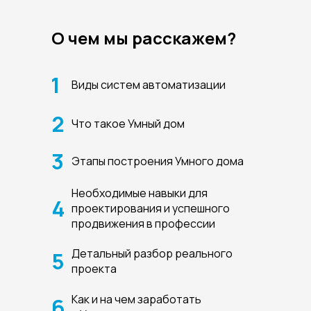
О чем мы расскажем?
1
Виды систем автоматизации
2
Что такое Умный дом
3
Этапы построения Умного дома
Необходимые навыки для
4
проектирования и успешного
продвижения в профессии
Детальный разбор реального
5
проекта
Как и на чем заработать
6