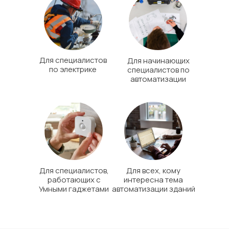
Для специалистов
Для начинающих
по электрике
специалистов по
автоматизации
Для специалистов,
Для всех, кому
работающих с
интересна тема
Умными гаджетами
автоматизации зданий