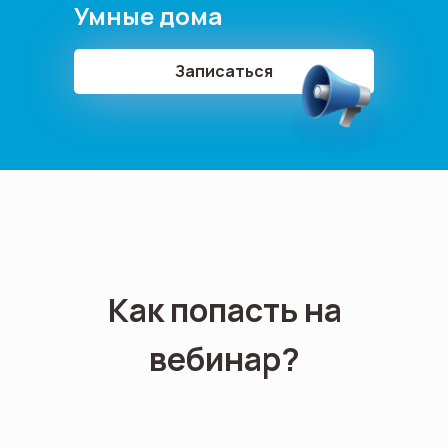
Умные дома
Записаться
Как попасть на
вебинар?