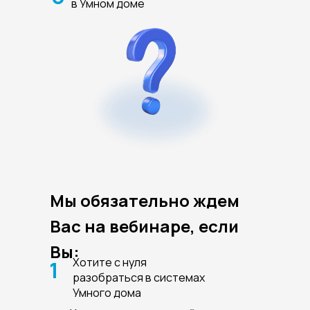
в Умном доме
Мы обязательно ждем
Вас на вебинаре, если
Вы:
Хотите с нуля
1
разобраться в системах
Умного дома