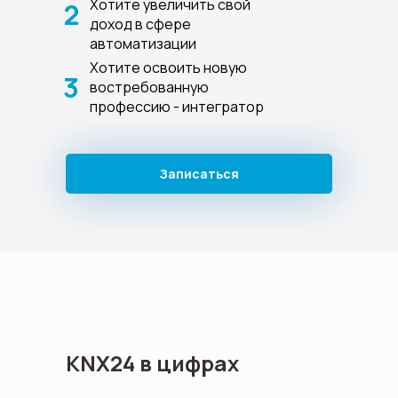
Хотите увеличить свой
2
доход в сфере
автоматизации
Хотите освоить новую
3
востребованную
профессию - интегратор
Записаться
KNX24 в цифрах