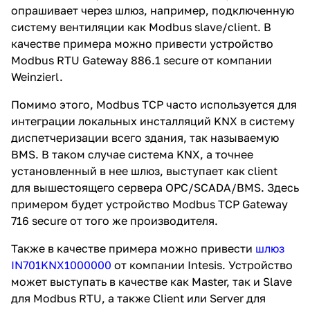
опрашивает через шлюз, например, подключенную
систему вентиляции как Modbus slave/client. В
качестве примера можно привести устройство
Modbus RTU Gateway 886.1 secure от компании
Weinzierl.
Помимо этого, Modbus TCP часто используется для
интеграции локальных инсталляций KNX в систему
диспетчеризации всего здания, так называемую
BMS. В таком случае система KNX, а точнее
установленный в нее шлюз, выступает как client
для вышестоящего сервера OPC/SCADA/BMS. Здесь
примером будет устройство Modbus TCP Gateway
716 secure от того же производителя.
Также в качестве примера можно привести
шлюз
IN701KNX1000000
от компании Intesis. Устройство
может выступать в качестве как Master, так и Slave
для Modbus RTU, а также Client или Server для