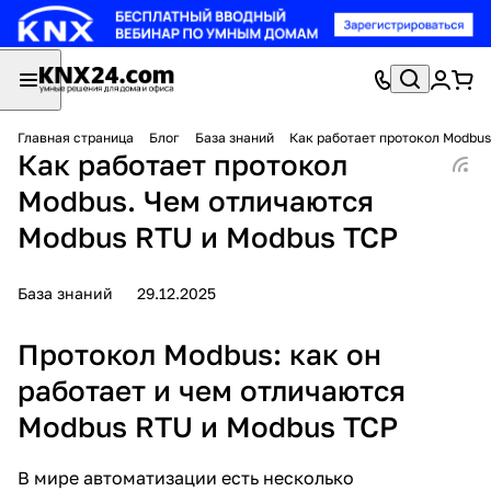
Главная страница
Блог
База знаний
Как работает протокол Modbus
Как работает протокол
Modbus. Чем отличаются
Modbus RTU и Modbus TCP
База знаний
29.12.2025
Протокол Modbus: как он
работает и чем отличаются
Modbus RTU и Modbus TCP
В мире автоматизации есть несколько