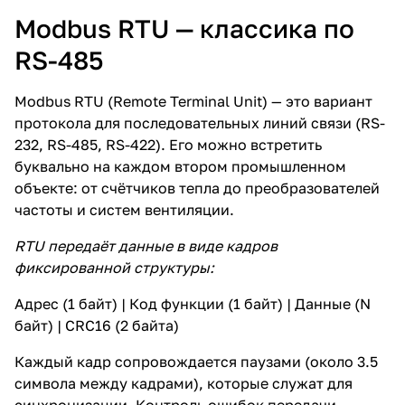
Modbus RTU — классика по
RS-485
Modbus RTU (Remote Terminal Unit) — это вариант
протокола для последовательных линий связи (RS-
232, RS-485, RS-422). Его можно встретить
буквально на каждом втором промышленном
объекте: от счётчиков тепла до преобразователей
частоты и систем вентиляции.
RTU передаёт данные в виде кадров
фиксированной структуры:
Адрес (1 байт) | Код функции (1 байт) | Данные (N
байт) | CRC16 (2 байта)
Каждый кадр сопровождается паузами (около 3.5
символа между кадрами), которые служат для
синхронизации. Контроль ошибок передачи