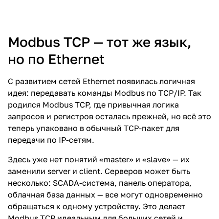
Modbus TCP — тот же язык,
но по Ethernet
С развитием сетей Ethernet появилась логичная
идея: передавать команды Modbus по TCP/IP. Так
родился Modbus TCP, где привычная логика
запросов и регистров осталась прежней, но всё это
теперь упаковано в обычный TCP-пакет для
передачи по IP-сетям.
Здесь уже нет понятий «master» и «slave» — их
заменили server и client. Серверов может быть
несколько: SCADA-система, панель оператора,
облачная база данных — все могут одновременно
обращаться к одному устройству. Это делает
Modbus TCP идеальным для больших сетей и