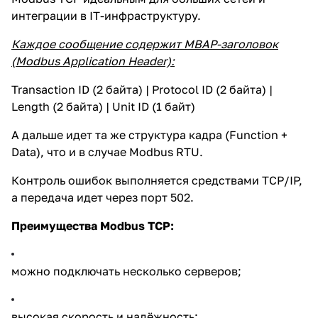
интеграции в IT-инфраструктуру.
Каждое сообщение содержит MBAP-заголовок
(Modbus Application Header):
Transaction ID (2 байта) | Protocol ID (2 байта) |
Length (2 байта) | Unit ID (1 байт)
А дальше идет та же структура кадра (Function +
Data), что и в случае Modbus RTU.
Контроль ошибок выполняется средствами TCP/IP,
а передача идет через порт 502.
Преимущества Modbus TCP:
можно подключать несколько серверов;
высокая скорость и надёжность;