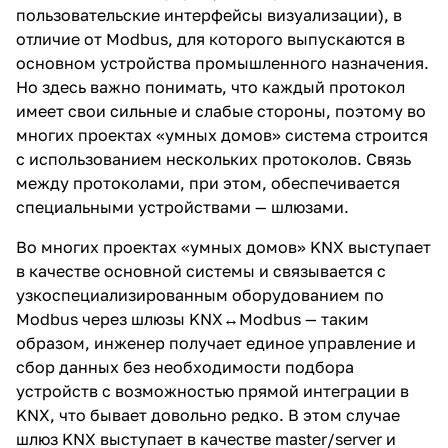
пользовательские интерфейсы визуализации), в
отличие от Modbus, для которого выпускаются в
основном устройства промышленного назначения.
Но здесь важно понимать, что каждый протокол
имеет свои сильные и слабые стороны, поэтому во
многих проектах «умных домов» система строится
с использованием нескольких протоколов. Связь
между протоколами, при этом, обеспечивается
специальными устройствами — шлюзами.
Во многих проектах «умных домов» KNX выступает
в качестве основной системы и связывается с
узкоспециализированным оборудованием по
Modbus через шлюзы KNX↔Modbus — таким
образом, инженер получает единое управление и
сбор данных без необходимости подбора
устройств с возможностью прямой интеграции в
KNX, что бывает довольно редко. В этом случае
шлюз KNX выступает в качестве master/server и