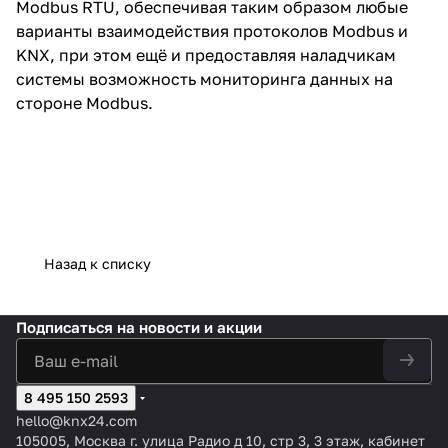
Modbus RTU, обеспечивая таким образом любые
варианты взаимодействия протоколов Modbus и
KNX, при этом ещё и предоставляя наладчикам
системы возможность мониторинга данных на
стороне Modbus.
Назад к списку
Подписаться
на новости и акции
8 495 150 2593
hello@knx24.com
105005, Москва г. улица Радио д 10, стр 3, 3 этаж, кабинет