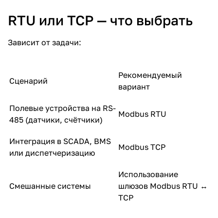
RTU или TCP — что выбрать
Зависит от задачи:
Рекомендуемый
Сценарий
вариант
Полевые устройства на RS-
Modbus RTU
485 (датчики, счётчики)
Интеграция в SCADA, BMS
Modbus TCP
или диспетчеризацию
Использование
Смешанные системы
шлюзов Modbus RTU ↔
TCP