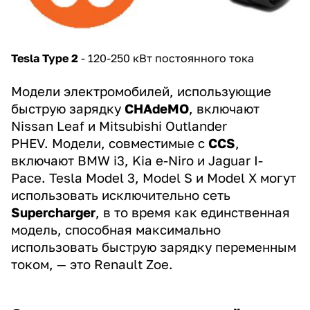
Tesla Type 2
- 120-250 кВт постоянного тока
Модели электромобилей, использующие
быструю зарядку
CHAdeMO
, включают
Nissan Leaf и Mitsubishi Outlander
PHEV. Модели, совместимые с
CCS
,
включают BMW i3, Kia e-Niro и Jaguar I-
Pace. Tesla Model 3, Model S и Model X могут
использовать исключительно сеть
Supercharger
, в то время как единственная
модель, способная максимально
использовать быструю зарядку переменным
током, — это Renault Zoe.