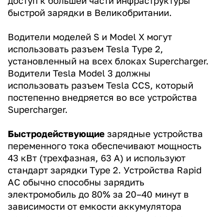
доступ к большей части инфраструктуры
быстрой зарядки в Великобритании.
Водители моделей S и Model X могут
использовать разъем Tesla Type 2,
установленный на всех блоках Supercharger.
Водители Tesla Model 3 должны
использовать разъем Tesla CCS, который
постепенно внедряется во все устройства
Supercharger.
Быстродействующие
зарядные устройства
переменного тока обеспечивают мощность
43 кВт (трехфазная, 63 А) и используют
стандарт зарядки Type 2. Устройства Rapid
AC обычно способны зарядить
электромобиль до 80% за 20–40 минут в
зависимости от емкости аккумулятора