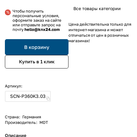
Все товары категории
Чтобы получить
персональные условия,
оформите заказ на сайте
Цена действительна только для
или отправьте запрос на
почту
hello@knx24.com
интернет-магазина и может
отличаться от цен в розничных
магазинах!
В корзину
Купить в 1 клик
Артикул:
SCN-P360K3.03
Страна
:
Германия
Производитель
:
MDT
Описание