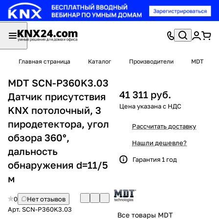
Главная страница
Каталог
Производители
MDT
MDT SCN-P360K3.03
41 311 руб.
Датчик присутствия
KNX потолочный, 3
пиродетектора, угол
Рассчитать доставку
обзора 360°,
Нашли дешевле?
дальность
Гарантия 1 год
обнаружения d=11/5
м
0
Нет отзывов
Арт.
SCN-P360K3.03
Все товары MDT