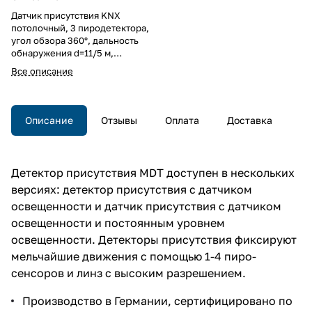
Датчик присутствия KNX
потолочный, 3 пиродетектора,
угол обзора 360°, дальность
обнаружения d=11/5 м,
регулировка чувствительности,
Все описание
контроллер освещенности, 3
канала освещения, LED
индикация, 75х75х35 мм, в
монтажную коробку, белый
Описание
Отзывы
Оплата
Доставка
матовый
Детектор присутствия MDT доступен в нескольких
версиях: детектор присутствия с датчиком
освещенности и датчик присутствия с датчиком
освещенности и постоянным уровнем
освещенности. Детекторы присутствия фиксируют
мельчайшие движения с помощью 1-4 пиро-
сенсоров и линз с высоким разрешением.
Производство в Германии, сертифицировано по