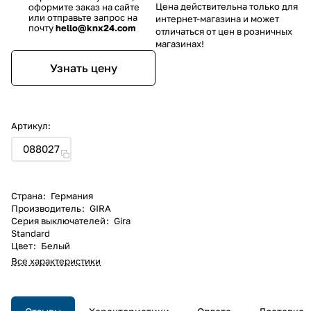
Цена действительна только для
оформите заказ на сайте
или отправьте запрос на
интернет-магазина и может
почту
hello@knx24.com
отличаться от цен в розничных
магазинах!
Узнать цену
Артикул:
088027
Страна
:
Германия
Производитель
:
GIRA
Серия выключателей
:
Gira
Standard
Цвет
:
Белый
Все характеристики