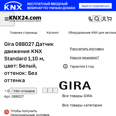
Главная страница
Каталог
Оборудование KNX для автома
Gira 088027 Датчик
Рассчитать доставку
движения KNX
Standard 1,10 м,
Нашли дешевле?
цвет: Белый,
Гарантия 1 год
оттенок: Без
оттенка
0
Нет отзывов
Все товары GIRA
Арт.
088027
Все товары категории
Чтобы получить
персональные условия,