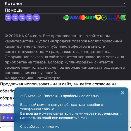
Каталог
Помощь
© 2026 KNX24.com. Все представленные на сайте цены,
характеристики и условия продажи товаров носят справочный
характер и не являются публичной офертой в смысле
соответствующих норм гражданского законодательства.
Оформление заказа на сайте является направлением заявки на
приобретение товара. Договор купли-продажи считается
заключённым только после подтверждения заказа продавцом и
согласования всех условий.
Конфиденциальность
Оферта
Продолжая использовать наш сайт, вы даёте согласие на
×
обработку файлов cookie в целях функционирования сайта и
⚠️ Внимание! Возможны проблемы со связью
сбора статистики в соответствии с
политикой
конфиденциальности
В данный момент могут наблюдаться перебои с
телефонной связью.
Вы всегда можете связаться с нами через мессенджеры,
Я согласен
написать на email или позвонить в Max
Спасибо за понимание!