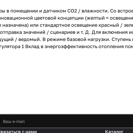
ры в помещении и датчиком CO2 / влажности. Со встр
нновационной цветовой концепции (желтый = освещение
не назначена) или стандартное освещение красный / з
 отправка значений / сценариев и т. Д. Для включения
дущий / ведомый. В режиме базовой нагрузки. Ступень
гулятора 1 Вклад в энергоэффективность отопления по
Связаться с нами
Каталог