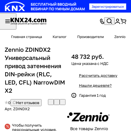
Главная страница
Каталог
Производители
Zennio
Zennio ZDINDX2
48 732 руб.
Универсальный
привод затемнения
DIN-рейки (RLC,
Рассчитать доставку
LED, CFL) NarrowDIM
Нашли дешевле?
X2
Гарантия 1 год
0
Нет отзывов
Арт.
ZDINDX2
Чтобы получить
Все товары Zennio
персональные условия,