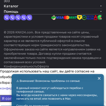
303
Каталог
Помощь
© 2026 KNX24.com. Все представленные на сайте цены,
характеристики и условия продажи товаров носят справочный
характер и не являются публичной офертой в смысле
соответствующих норм гражданского законодательства.
Оформление заказа на сайте является направлением заявки на
приобретение товара. Договор купли-продажи считается
заключённым только после подтверждения заказа продавцом и
согласования всех условий.
Конфиденциальность
Оферта
Продолжая использовать наш сайт, вы даёте согласие на
×
обработку файлов cookie в целях функционирования сайта и
⚠️ Внимание! Возможны проблемы со связью
сбора статистики в соответствии с
политикой
В данный момент могут наблюдаться перебои с
конфиденциальности
телефонной связью.
Вы всегда можете связаться с нами через мессенджеры,
Я согласен
написать на email или позвонить в Max
Спасибо за понимание!