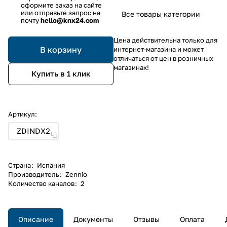
оформите заказ на сайте
или отправьте запрос на
Все товары категории
почту
hello@knx24.com
Цена действительна только для
В корзину
интернет-магазина и может
отличаться от цен в розничных
магазинах!
Купить в 1 клик
Артикул:
ZDINDX2
Страна
:
Испания
Производитель
:
Zennio
Количество каналов
:
2
Описание
Документы
Отзывы
Оплата