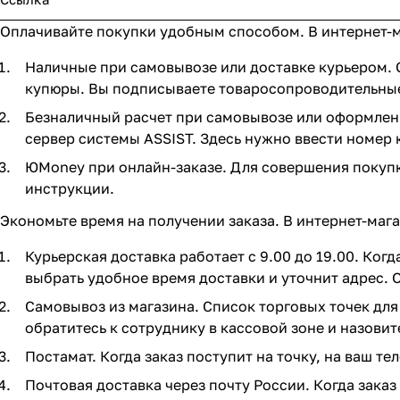
Оплачивайте покупки удобным способом. В интернет-м
Наличные при самовывозе или доставке курьером. С
купюры. Вы подписываете товаросопроводительные 
Безналичный расчет при самовывозе или оформлении
сервер системы ASSIST. Здесь нужно ввести номер 
ЮMoney при онлайн-заказе. Для совершения покупк
инструкции.
Экономьте время на получении заказа. В интернет-мага
Курьерская доставка работает с 9.00 до 19.00. Ког
выбрать удобное время доставки и уточнит адрес. 
Самовывоз из магазина. Список торговых точек для 
обратитесь к сотруднику в кассовой зоне и назовит
Постамат. Когда заказ поступит на точку, на ваш т
Почтовая доставка через почту России. Когда зака