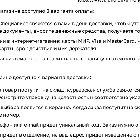
агазине доступно 3 варианта оплаты:
пециалист свяжется с вами в день доставки, чтобы уто
документы, вносите денежные средства, получаете тов
 в интернет-магазине: карты МИР, Visa и MasterCard. 
карты, срок действия и имя держателя.
и система перенаправит вас на страницу платежного с
зине доступно 4 варианта доставки:
да товар поступит на склад, курьерская служба свяжет
Осмотрите упаковку на целостность и соответствие ук
выбора появится в корзине. Когда заказ поступит на с
е номер.
елефон или e-mail придет уникальный код. Заказ нужно о
з придет в отделение, на ваш адрес придет извещение о