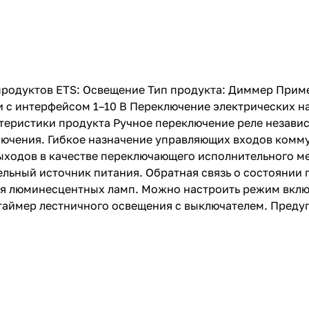
 продуктов ETS: Освещение Тип продукта: Диммер Прим
 с интерфейсом 1–10 В Переключение электрических н
ктеристики продукта Ручное переключение реле незав
включения. Гибкое назначение управляющих входов ком
ходов в качестве переключающего исполнительного м
льный источник питания. Обратная связь о состоянии 
я люминесцентных ламп. Можно настроить режим вклю
 таймер лестничного освещения с выключателем. Пред