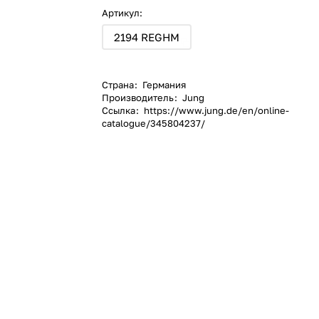
Артикул:
2194 REGHM
Страна
:
Германия
Производитель
:
Jung
Ссылка
:
https://www.jung.de/en/online-
catalogue/345804237/