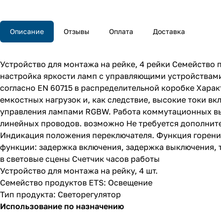
Описание
Отзывы
Оплата
Доставка
Устройство для монтажа на рейке, 4 рейки Семейство
настройка яркости ламп с управляющими устройствами
согласно EN 60715 в распределительной коробке Хара
емкостных нагрузок и, как следствие, высокие токи 
управления лампами RGBW. Работа коммутационных вы
линейных проводов. возможно Не требуется дополните
Индикация положения переключателя. Функция горени
функции: задержка включения, задержка выключения,
в световые сцены Счетчик часов работы
Устройство для монтажа на рейку, 4 шт.
Семейство продуктов ETS: Освещение
Тип продукта: Светорегулятор
Использование по назначению