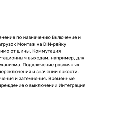
енение по назначению Включение и
агрузок Монтаж на DIN-рейку
исимо от шины. Коммутация
мутационным выходам, например, для
еханизма. Подключение различных
переключения и значении яркости.
чения и затемнения. Временные
упреждение о выключении Интеграция