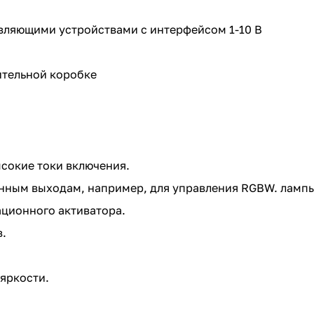
авляющими устройствами с интерфейсом 1-10 В
ительной коробке
ысокие токи включения.
нным выходам, например, для управления RGBW. ламп
ционного активатора.
.
 яркости.